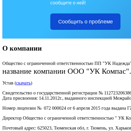
сообщите о ней!
Сообщить о проблеме
О компании
Общество с ограниченной ответственностью ПП "УК Надежда" 
название компании ООО "УК Компас"
Устав (
скачать
)
Свидетельство о государственной регистрации № 11272320638
Дата присвоения: 14.11.2012г., выданного инспекцией Межра
Номер лицензии № 072 000024 от 6 апреля 2015 года выдана 
Директор Общество с ограниченной ответственностью " УК К
Почтовый адрес: 625023, Тюменская обл, г. Тюмень, ул. Харьковс