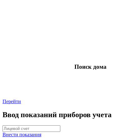
Поиск дома
Перейти
Ввод показаний приборов учета
Внести показания