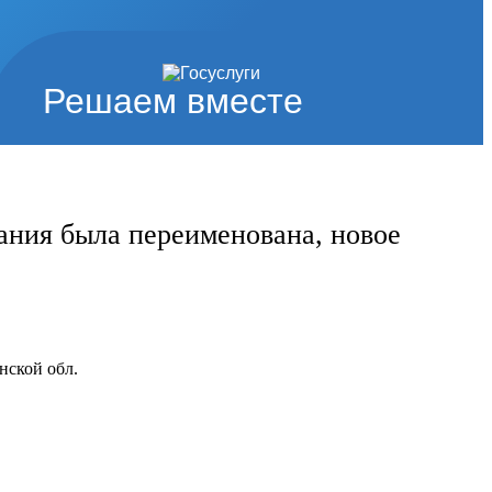
Решаем вместе
ания была переименована, новое
нской обл.