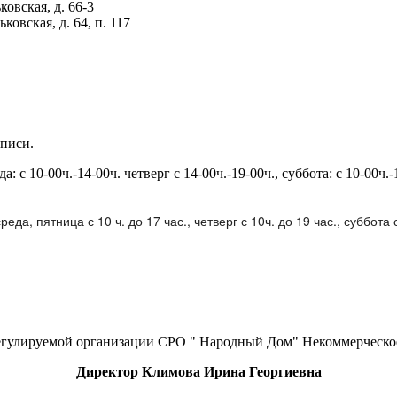
овская, д. 66-3
овская, д. 64, п. 117
писи.
еда: с 10-00ч.-14-00ч. четверг с 14-00ч.-19-00ч., суббота: с 10-00ч
еда, пятница с 10 ч. до 17 час., четверг с 10ч. до 19 час., суббота
егулируемой организации СРО " Народный Дом" Некоммерческо
Директор Климова Ирина Георгиевна