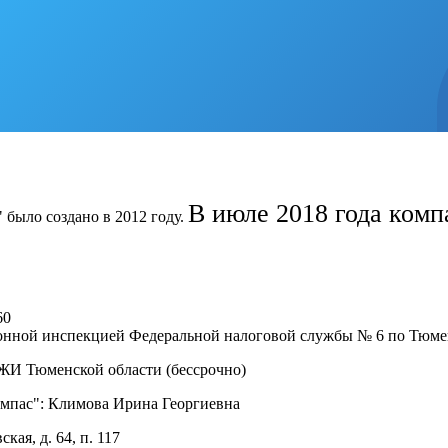
В июле 2018 года комп
было создано в 2012 году.
.
60
йонной инспекцией Федеральной налоговой службы № 6 по Тюме
ГЖИ Тюменской области (бессрочно)
омпас": Климова Ирина Георгиевна
кая, д. 64, п. 117