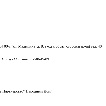
.-14-00ч. (ул. Малыгина д. 8, вход с обрат. стороны дома) тел. 40-
 с 10ч. до 14ч.Телефон:40-45-69
е Партнерство" Народный Дом"