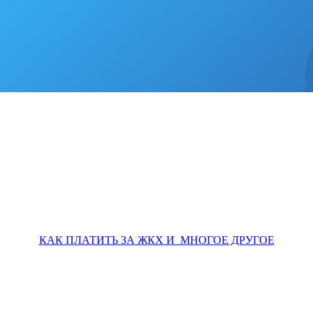
КАК ПЛАТИТЬ ЗА ЖКХ И МНОГОЕ ДРУГОЕ