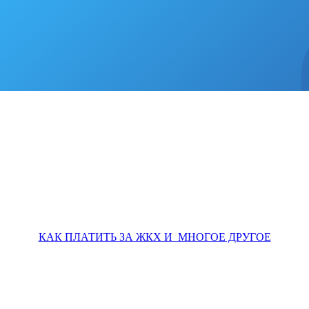
КАК ПЛАТИТЬ ЗА ЖКХ И МНОГОЕ ДРУГОЕ